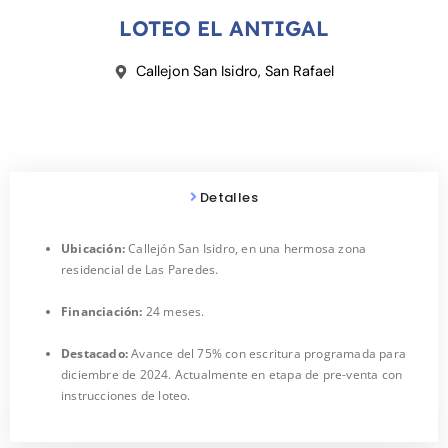
k
b
e
LOTEO EL ANTIGAL
Callejon San Isidro, San Rafael
Detalles
Ubicación:
Callejón San Isidro, en una hermosa zona
residencial de Las Paredes.
Financiación:
24 meses.
Destacado:
Avance del 75% con escritura programada para
diciembre de 2024. Actualmente en etapa de pre-venta con
instrucciones de loteo.