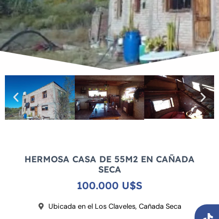
HERMOSA CASA DE 55M2 EN CAÑADA
SECA
100.000 U$S
T
Y
Ubicada en el Los Claveles, Cañada Seca