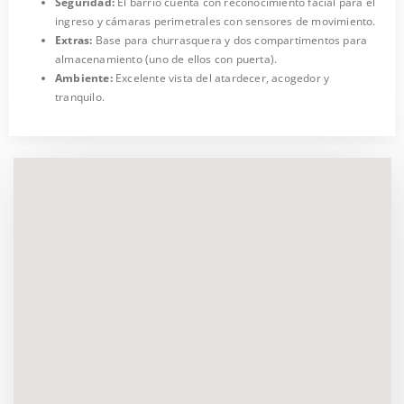
Seguridad:
El barrio cuenta con reconocimiento facial para el
ingreso y cámaras perimetrales con sensores de movimiento.
Extras:
Base para churrasquera y dos compartimentos para
almacenamiento (uno de ellos con puerta).
Ambiente:
Excelente vista del atardecer, acogedor y
tranquilo.